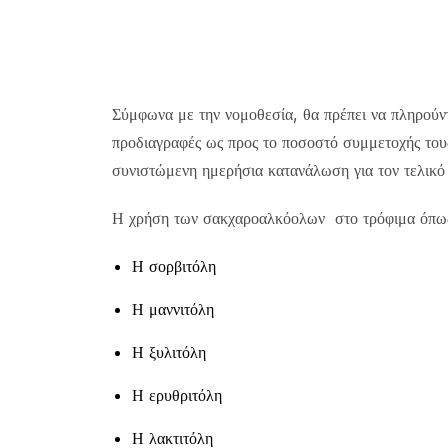
Σύμφωνα με την νομοθεσία, θα πρέπει να πληρούντ
προδιαγραφές ως προς το ποσοστό συμμετοχής τους
συνιστώμενη ημερήσια κατανάλωση για τον τελικ
Η χρήση των σακχαροαλκόολων στο τρόφιμα όπω
Η σορβιτόλη
Η μαννιτόλη
Η ξυλιτόλη
Η ερυθριτόλη
Η λακτιτόλη