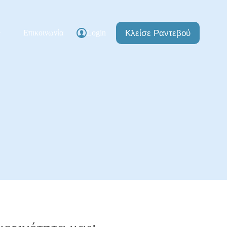
Κλείσε Ραντεβού
Επικοινωνία
Login