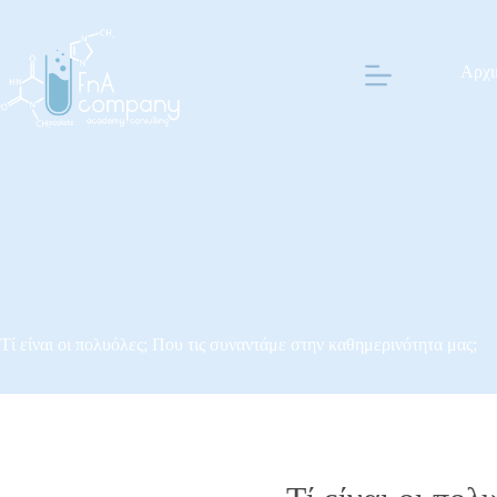
Μετάβαση
στο
περιεχόμενο
Αρχι
Τί είναι οι πολυόλες; Που τις συναντάμε στην καθημερινότητα μας;