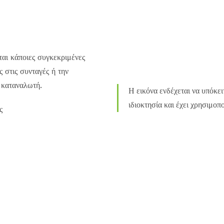
αι κάποιες συγκεκριμένες
 στις συνταγές ή την
ό καταναλωτή.
Η εικόνα ενδέχεται να υπόκει
ιδιοκτησία και έχει χρησιμοπ
ς