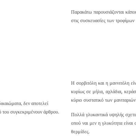
Παρακάτω παρουσιάζονται κάποι
στις συσκευασίες των τροφίμων 
Η
σορβιτόλη και η μαννιτόλη εί
κυρίως σε μήλα, αχλάδια, κεράσ
κύριο συστατικό των μανιταριώ
δικαιώματα, δεν αποτελεί
πό του συγκεκριμένουν άρθρου.
Πολλά γλυκαντικά υψηλής σχετι
οπού ναι μεν η γλυκύτητα είναι
θερμίδες.